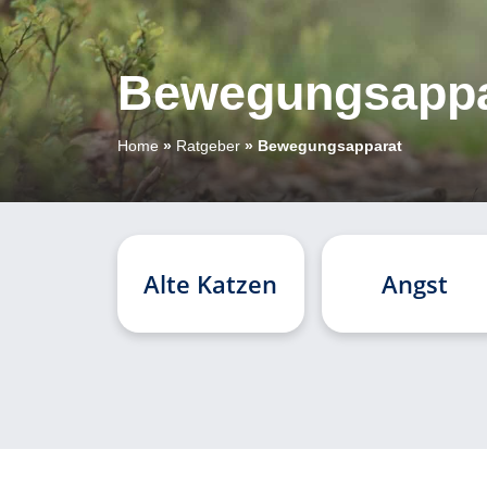
Bewegungsappa
Home
»
Ratgeber
»
Bewegungsapparat
Alte Katzen
Angst