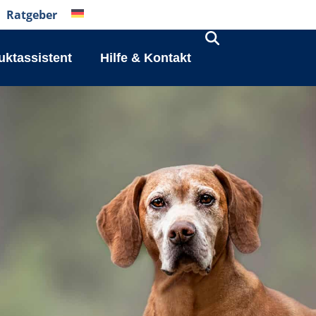
Ratgeber
uktassistent
Hilfe & Kontakt