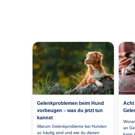
Gelenkproblemen beim Hund
Acht
vorbeugen – was du jetzt tun
Gele
kannst
Woran
Warum Gelenkprobleme bei Hunden
an Ge
so häufig sind und wie du diesen
kann 