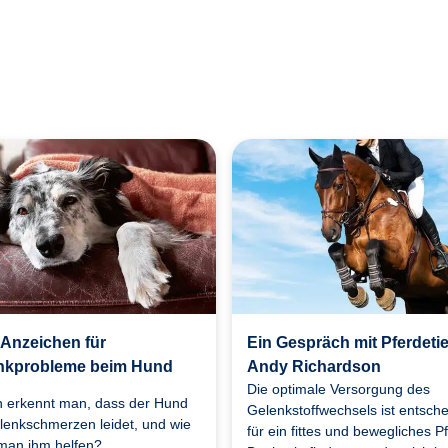
 Anzeichen für
Ein Gespräch mit Pferdetie
nkprobleme beim Hund
Andy Richardson
Die optimale Versorgung des
 erkennt man, dass der Hund
Gelenkstoffwechsels ist entsch
lenkschmerzen leidet, und wie
für ein fittes und bewegliches P
man ihm helfen?