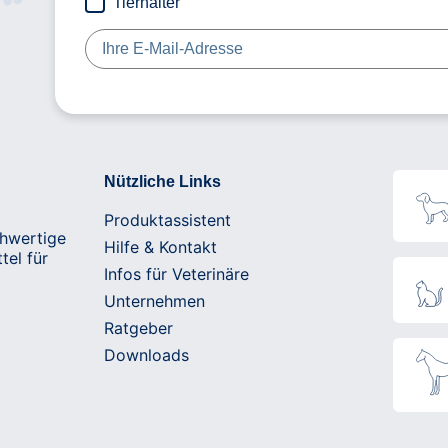
Tierhalter
Nützliche Links
Produktassistent
chwertige
Hilfe & Kontakt
tel für
Infos für Veterinäre
Unternehmen
Ratgeber
Downloads