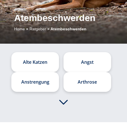
Atembeschwerden
Home
»
Ratgeber
»
Atembeschwerden
Alte Katzen
Angst
Anstrengung
Arthrose